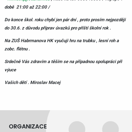
době 21:00 až 22:00 /
Do konce škol. roku chybí jen pár dní , proto prosím nejpozději
do 30.6. z důvodu příprav úvazků pro příští školní rok .
Na ZUŠ Habrmanova HK vyučuji hru na trubku , lesní roh a
zobc. flétnu .
Srdečně Vás zdravím a těším se na případnou spolupráci při
výuce
Vašich dětí . Miroslav Macej
ORGANIZACE