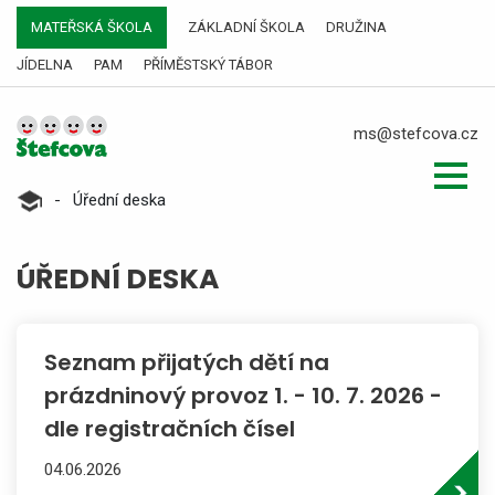
MATEŘSKÁ ŠKOLA
ZÁKLADNÍ ŠKOLA
DRUŽINA
JÍDELNA
PAM
PŘÍMĚSTSKÝ TÁBOR
ms@stefcova.cz
-
Úřední deska
ÚŘEDNÍ DESKA
Seznam přijatých dětí na
prázdninový provoz 1. - 10. 7. 2026 -
dle registračních čísel
04.06.2026