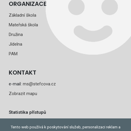
ORGANIZACE
Základní škola
Mateřská škola
Družina
Jídelna
PAM
KONTAKT
e-mail:
ms@stefcova.cz
Zobrazit mapu
Statistika přístupů
Dnes: 2
Tento web používá k poskytování služeb, personalizaci reklam a