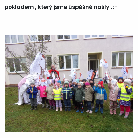
pokladem , který jsme úspěšně našly . :-