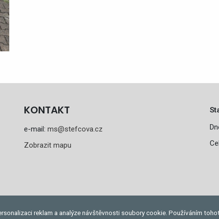
KONTAKT
St
Dn
e-mail:
ms@stefcova.cz
Ce
Zobrazit mapu
rsonalizaci reklam a analýze návštěvnosti soubory cookie. Používáním toho