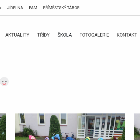
A
JÍDELNA
PAM
PŘÍMĚSTSKÝ TÁBOR
AKTUALITY
TŘÍDY
ŠKOLA
FOTOGALERIE
KONTAKT