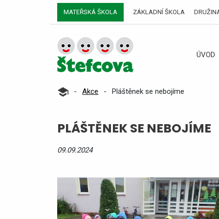
MATEŘSKÁ ŠKOLA
ZÁKLADNÍ ŠKOLA
DRUŽIN
ÚVOD
-
Akce
-
Pláštěnek se nebojíme
PLÁŠTĚNEK SE NEBOJÍME
09.09.2024