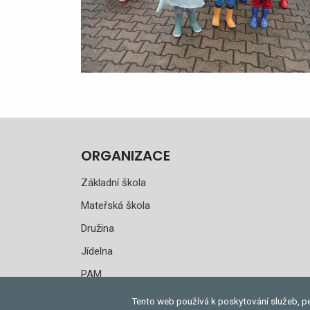
ORGANIZACE
Základní škola
Mateřská škola
Družina
Jídelna
PAM
Tento web používá k poskytování služeb, pe