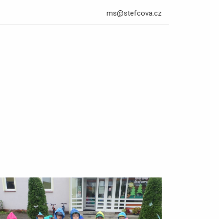
ms@stefcova.cz