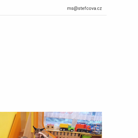
ms@stefcova.cz