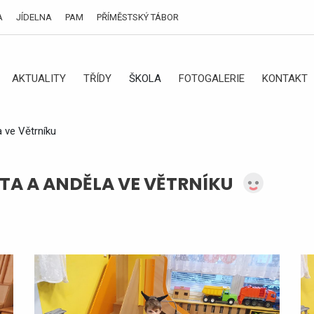
A
JÍDELNA
PAM
PŘÍMĚSTSKÝ TÁBOR
AKTUALITY
TŘÍDY
ŠKOLA
FOTOGALERIE
KONTAKT
a ve Větrníku
TA A ANDĚLA VE VĚTRNÍKU