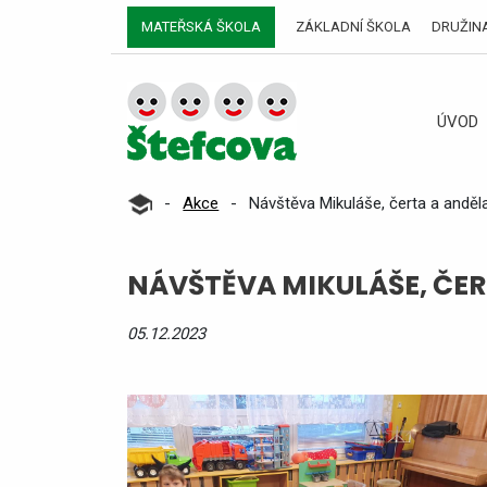
MATEŘSKÁ ŠKOLA
ZÁKLADNÍ ŠKOLA
DRUŽIN
ÚVOD
-
Akce
-
Návštěva Mikuláše, čerta a anděl
NÁVŠTĚVA MIKULÁŠE, ČER
05.12.2023