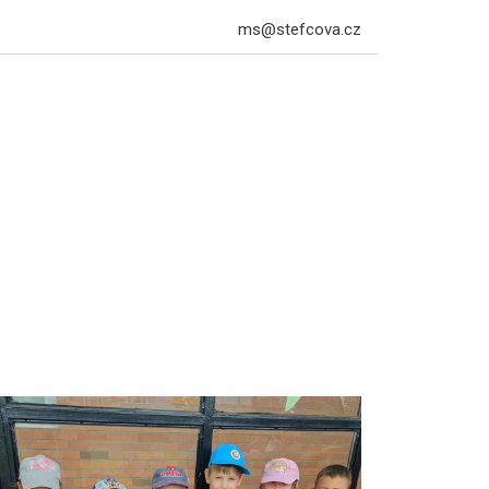
ms@stefcova.cz