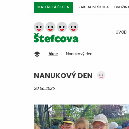
MATEŘSKÁ ŠKOLA
ZÁKLADNÍ ŠKOLA
DRUŽIN
ÚVOD
-
Akce
-
Nanukový den
NANUKOVÝ DEN
20.06.2025