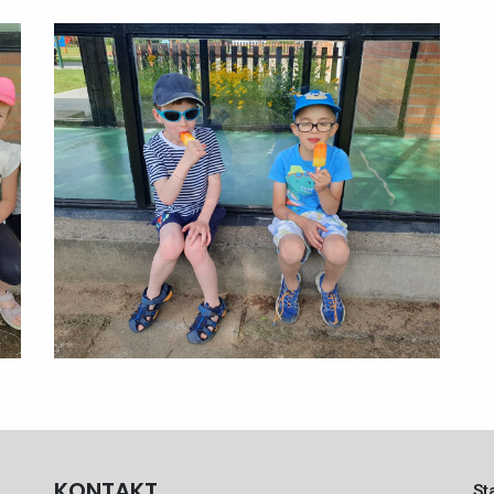
KONTAKT
St