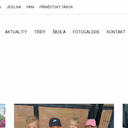
A
JÍDELNA
PAM
PŘÍMĚSTSKÝ TÁBOR
AKTUALITY
TŘÍDY
ŠKOLA
FOTOGALERIE
KONTAKT