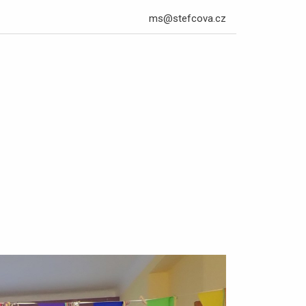
ms@stefcova.cz