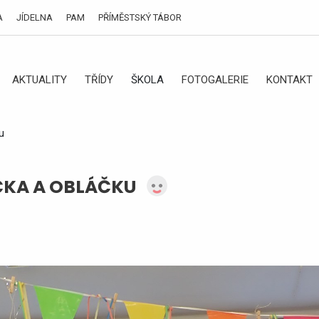
A
JÍDELNA
PAM
PŘÍMĚSTSKÝ TÁBOR
AKTUALITY
TŘÍDY
ŠKOLA
FOTOGALERIE
KONTAKT
u
ČKA A OBLÁČKU