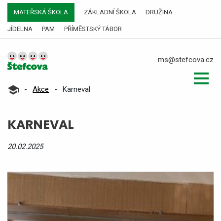
MATEŘSKÁ ŠKOLA
ZÁKLADNÍ ŠKOLA
DRUŽINA
JÍDELNA
PAM
PŘÍMĚSTSKÝ TÁBOR
ms@stefcova.cz
-
Akce
-
Karneval
KARNEVAL
20.02.2025