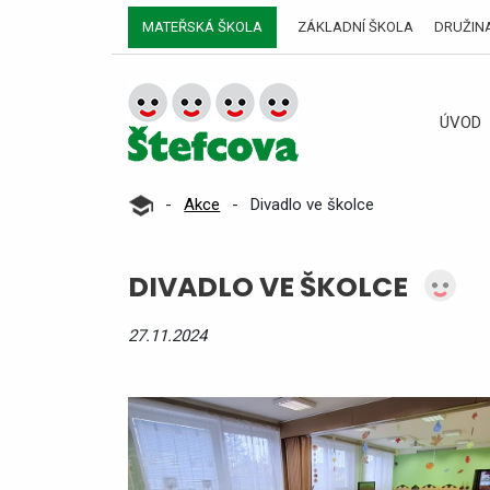
MATEŘSKÁ ŠKOLA
ZÁKLADNÍ ŠKOLA
DRUŽIN
ÚVOD
-
Akce
-
Divadlo ve školce
DIVADLO VE ŠKOLCE
27.11.2024