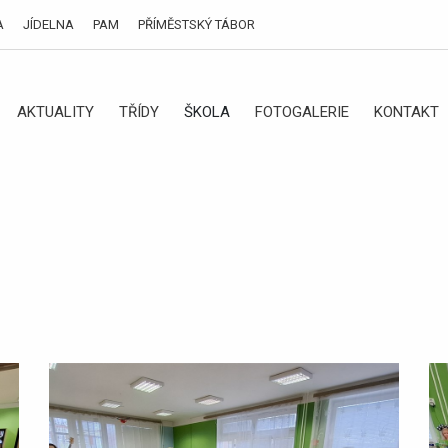
A
JÍDELNA
PAM
PŘÍMĚSTSKÝ TÁBOR
AKTUALITY
TŘÍDY
ŠKOLA
FOTOGALERIE
KONTAKT