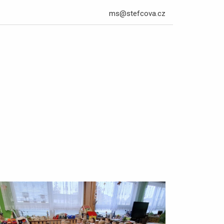
ms@stefcova.cz