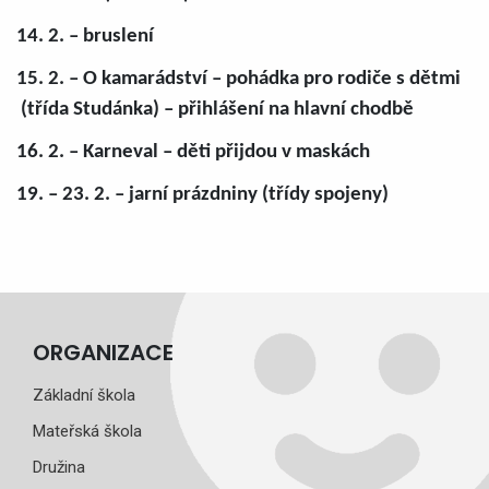
14. 2. – bruslení
15. 2. – O kamarádství – pohádka pro rodiče s dětmi
(třída Studánka) – přihlášení na hlavní chodbě
16. 2. – Karneval – děti přijdou v maskách
19. – 23. 2. – jarní prázdniny (třídy spojeny)
ORGANIZACE
Základní škola
Mateřská škola
Družina